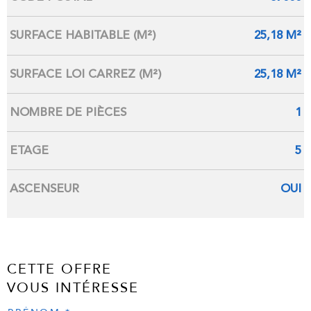
SURFACE HABITABLE (M²)
25,18 M²
SURFACE LOI CARREZ (M²)
25,18 M²
NOMBRE DE PIÈCES
1
ETAGE
5
ASCENSEUR
OUI
CETTE OFFRE
VOUS INTÉRESSE