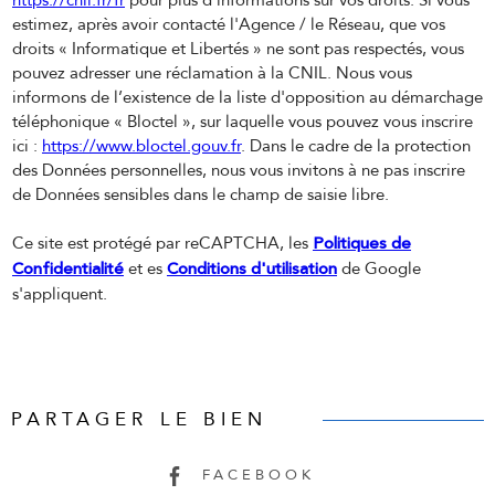
https://cnil.fr/fr
pour plus d’informations sur vos droits. Si vous
estimez, après avoir contacté l'Agence / le Réseau, que vos
droits « Informatique et Libertés » ne sont pas respectés, vous
pouvez adresser une réclamation à la CNIL. Nous vous
informons de l’existence de la liste d'opposition au démarchage
téléphonique « Bloctel », sur laquelle vous pouvez vous inscrire
ici :
https://www.bloctel.gouv.fr
. Dans le cadre de la protection
des Données personnelles, nous vous invitons à ne pas inscrire
de Données sensibles dans le champ de saisie libre.
Politiques de
Ce site est protégé par reCAPTCHA, les
Confidentialité
Conditions d'utilisation
et es
de Google
s'appliquent.
PARTAGER LE BIEN
FACEBOOK