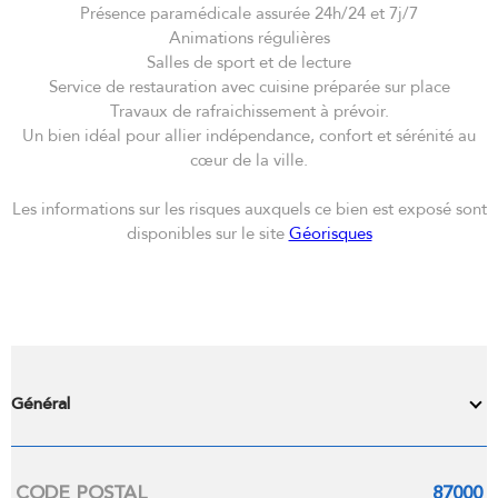
Présence paramédicale assurée 24h/24 et 7j/7
Animations régulières
Salles de sport et de lecture
Service de restauration avec cuisine préparée sur place
Travaux de rafraichissement à prévoir.
Un bien idéal pour allier indépendance, confort et sérénité au
cœur de la ville.
Les informations sur les risques auxquels ce bien est exposé sont
disponibles sur le site
Géorisques
Général
Caractérisque
Valeurs
CODE POSTAL
87000