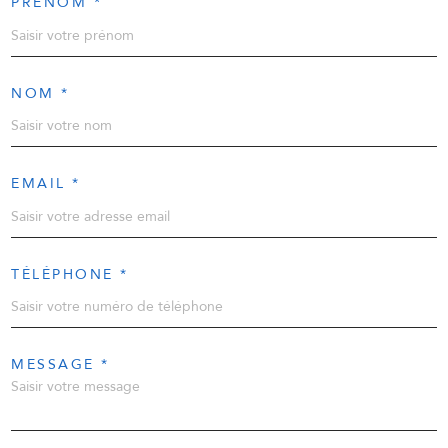
PRÉNOM *
NOM *
EMAIL *
TÉLÉPHONE *
MESSAGE *