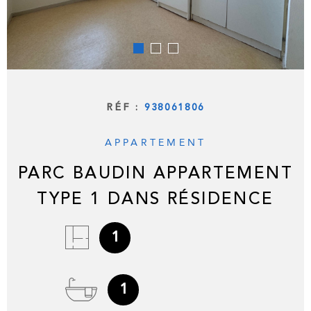
RÉF :
938061806
APPARTEMENT
PARC BAUDIN APPARTEMENT
TYPE 1 DANS RÉSIDENCE
1
1