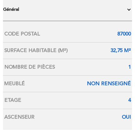
Général
Caractérisque
Valeurs
CODE POSTAL
87000
SURFACE HABITABLE (M²)
32,75 M²
NOMBRE DE PIÈCES
1
MEUBLÉ
NON RENSEIGNÉ
ETAGE
4
ASCENSEUR
OUI