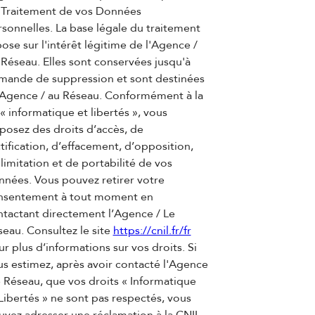
 Traitement de vos Données
sonnelles. La base légale du traitement
ose sur l'intérêt légitime de l'Agence /
Réseau. Elles sont conservées jusqu'à
mande de suppression et sont destinées
l'Agence / au Réseau. Conformément à la
 « informatique et libertés », vous
posez des droits d’accès, de
tification, d’effacement, d’opposition,
limitation et de portabilité de vos
nnées. Vous pouvez retirer votre
nsentement à tout moment en
ntactant directement l’Agence / Le
eau. Consultez le site
https://cnil.fr/fr
r plus d’informations sur vos droits. Si
s estimez, après avoir contacté l'Agence
e Réseau, que vos droits « Informatique
Libertés » ne sont pas respectés, vous
vez adresser une réclamation à la CNIL.