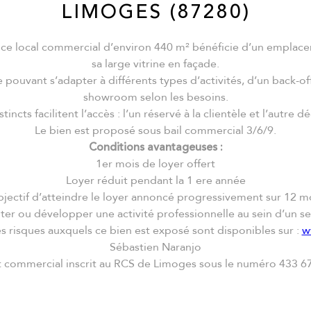
LIMOGES (87280)
 ce local commercial d’environ 440 m² bénéficie d’un emplaceme
sa large vitrine en façade.
pouvant s’adapter à différents types d’activités, d’un back-o
showroom selon les besoins.
incts facilitent l’accès : l’un réservé à la clientèle et l’autre 
Le bien est proposé sous bail commercial 3/6/9.
Conditions avantageuses :
1er mois de loyer offert
Loyer réduit pendant la 1 ere année
jectif d’atteindre le loyer annoncé progressivement sur 12 m
er ou développer une activité professionnelle au sein d’un s
es risques auxquels ce bien est exposé sont disponibles sur :
w
Sébastien Naranjo
 commercial inscrit au RCS de Limoges sous le numéro 433 6