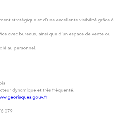
nt stratégique et d’une excellente visibilité grâce à
ffice avec bureaux, ainsi que d’un espace de vente ou
dédié au personnel.
ois
ecteur dynamique et très fréquenté.
ww.georisques.gouv.fr
76 079