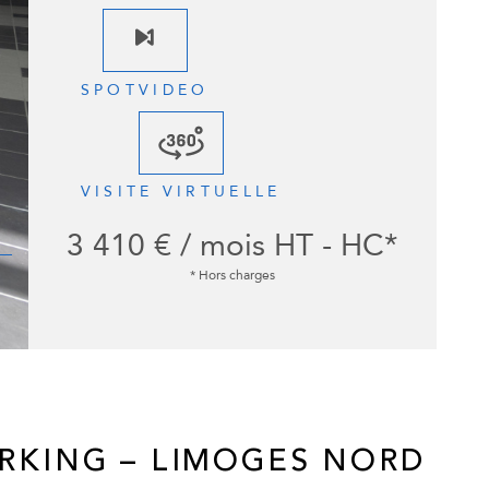
SPOTVIDEO
VISITE VIRTUELLE
3 410 € / mois
HT - HC*
* Hors charges
ARKING – LIMOGES NORD