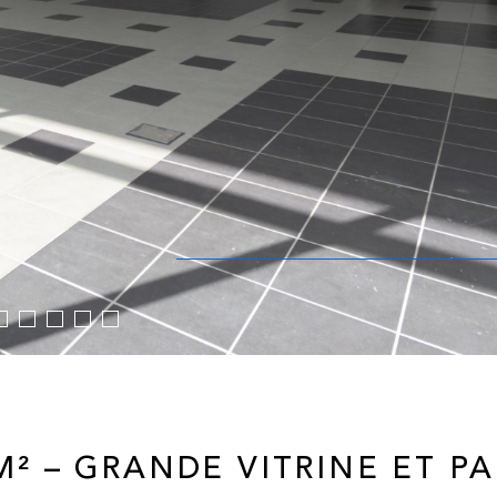
 M² – GRANDE VITRINE ET P