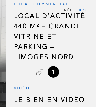
LOCAL COMMERCIAL
ESTIMATI
RÉF :
3050
LOCAL D’ACTIVITÉ
CONTACT
440 M² – GRANDE
VITRINE ET
PARKING –
LIMOGES NORD
1
VIDÉO
LE BIEN EN VIDÉO