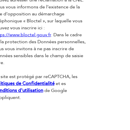
s vous informons de l’existence de la
ste d'opposition au démarchage
éphonique « Bloctel », sur laquelle vous
vez vous inscrire ici :
ps://www.bloctel.gouv.fr
. Dans le cadre
 la protection des Données personnelles,
s vous invitons à ne pas inscrire de
nnées sensibles dans le champ de saisie
re.
 site est protégé par reCAPTCHA, les
itiques de Confidentialité
et es
ditions d'utilisation
de Google
ppliquent.