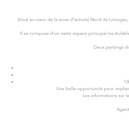
Situé au cœur de la zone d’activité Nord de Limoges,
Il se compose d’un vaste espace principal modulable 
Deux parkings dist
Ob
Une belle opportunité pour implant
Les informations sur l
Agent