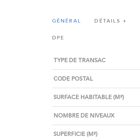
GÉNÉRAL
DÉTAILS +
DPE
Caractérisque
Valeurs
TYPE DE TRANSAC
CODE POSTAL
SURFACE HABITABLE (M²)
NOMBRE DE NIVEAUX
SUPERFICIE (M²)