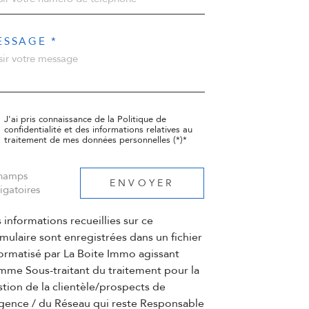
ESSAGE *
J'ai pris connaissance de la Politique de
confidentialité et des informations relatives au
traitement de mes données personnelles (*)*
champs
ENVOYER
igatoires
 informations recueillies sur ce
mulaire sont enregistrées dans un fichier
ormatisé par La Boite Immo agissant
mme Sous-traitant du traitement pour la
tion de la clientèle/prospects de
Agence / du Réseau qui reste Responsable