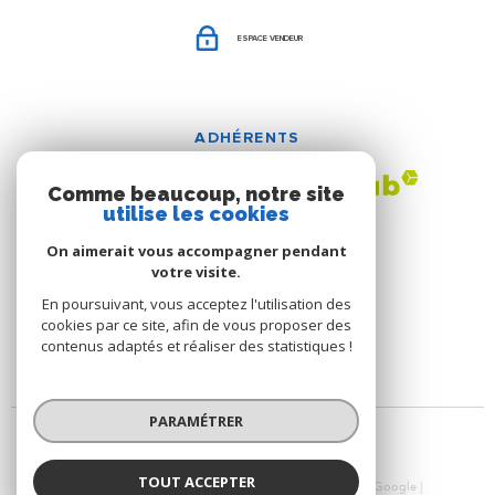
ESPACE VENDEUR
ADHÉRENTS
Comme beaucoup, notre site
utilise les cookies
On aimerait vous accompagner pendant
votre visite.
En poursuivant, vous acceptez l'utilisation des
cookies par ce site, afin de vous proposer des
contenus adaptés et réaliser des statistiques !
PARAMÉTRER
TOUT ACCEPTER
© 2026 | Tous droits réservés | Traduction powered by Google |